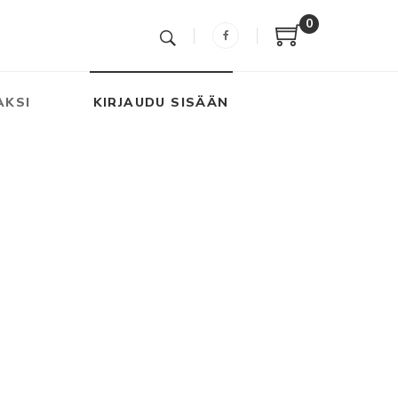
0
AKSI
KIRJAUDU SISÄÄN