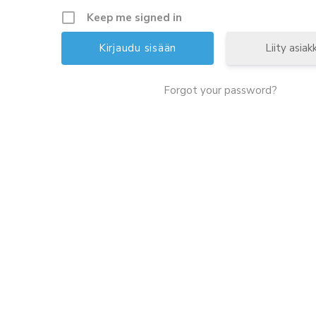
Keep me signed in
Liity asiak
Forgot your password?