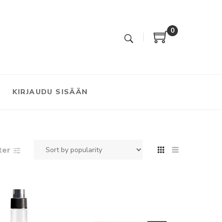
0
KIRJAUDU SISÄÄN
lter