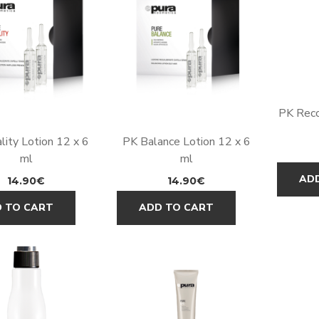
PK Reco
lity Lotion 12 x 6
PK Balance Lotion 12 x 6
ml
ml
AD
14.90
€
14.90
€
 TO CART
ADD TO CART