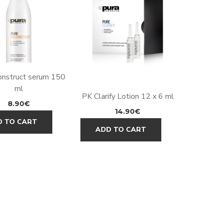
nstruct serum 150
ml
PK Clarify Lotion 12 x 6 ml
8.90
€
14.90
€
D TO CART
ADD TO CART